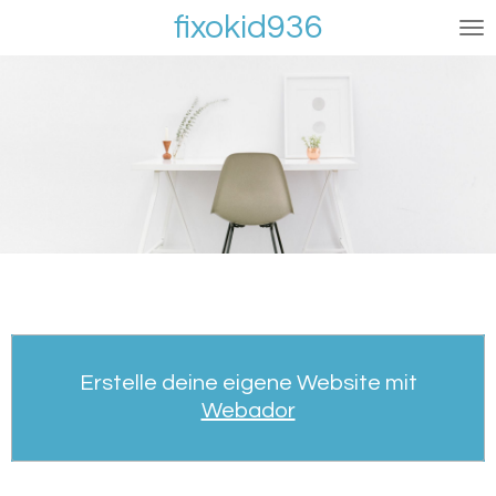
fixokid936
Zum
Hauptinhalt
springen
Erstelle deine eigene Website mit
Webador